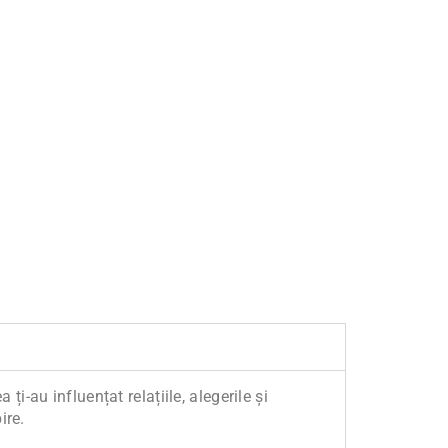
i-au influențat relațiile, alegerile și
ire.