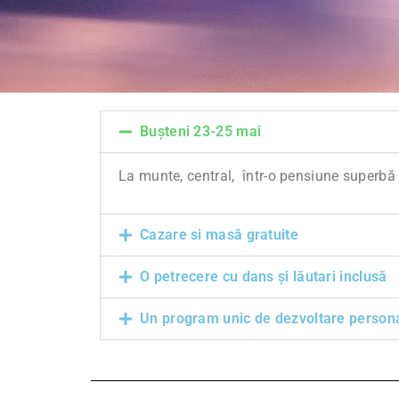
Bușteni 23-25 mai
La munte, central, într-o pensiune superbă
Cazare si masă gratuite
O petrecere cu dans și lăutari inclusă
Un program unic de dezvoltare person