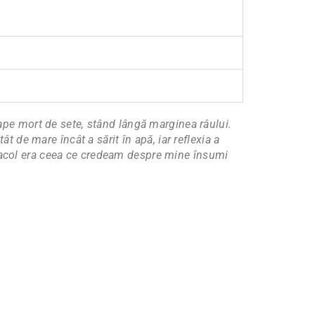
roape mort de sete, stând lângă marginea râului.
ât de mare încât a sărit în apă, iar reflexia a
stacol era ceea ce credeam despre mine însumi