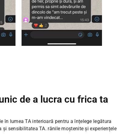
unic de a lucra cu frica ta
de în lumea TA interioară pentru a înțelege legătura
a și sensibilitatea TA. rănile moștenite și experiențele