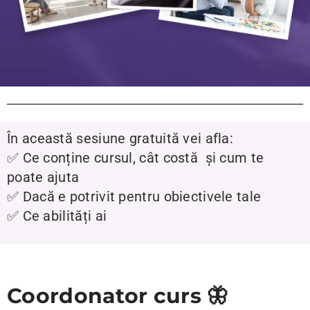
În această sesiune gratuită vei afla:
✅ Ce conține cursul, cât costă și cum te
poate ajuta
✅ Dacă e potrivit pentru obiectivele tale
✅ Ce abilități ai
Coordonator curs 🦋