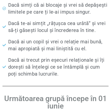
Dacă simți că ai blocaje și vrei să depășești
limitele pe care ți le-ai impus singur.
Dacă te-ai simțit „rățușca cea urâtă” și vrei
să-ți găsești locul și încrederea în tine.
Dacă ai un copil și vrei o relație mai bună,
mai apropiată și mai liniștită cu el.
Dacă ai trecut prin eșecuri relaționale și îți
dorești să înțelegi ce se întâmplă și cum
poți schimba lucrurile.
Următoarea grupă începe în 01
iunie