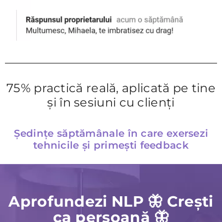
75% practică reală, aplicată pe tine
și în sesiuni cu clienți
Ședințe săptămânale în care exersezi
tehnicile și primești feedback
Aprofundezi NLP 🦋 Crești
ca persoană 🦋