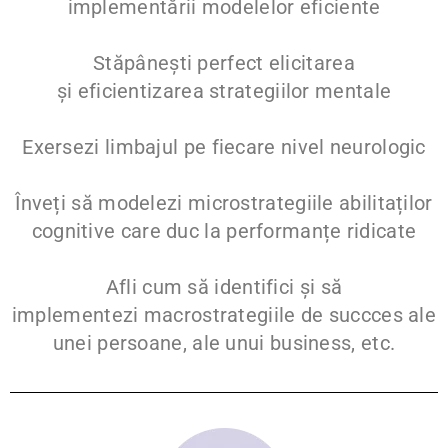
implementării
modelelor eficiente
Stăpânești perfect elicitarea
și
eficientizarea
strategiilor mentale
Exersezi
limbajul
pe fiecare
nivel neurologic
Înveți să modelezi
microstrategiile
abilitaților
cognitive care duc la performanțe ridicate
Afli cum să identifici și să
implementezi
macrostrategiile
de succces ale
unei persoane, ale unui business, etc.