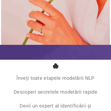
🔥
Înveți
toate etapele
modelării NLP
Descoperi
secretele modelării rapide
Devii un expert al identificării și