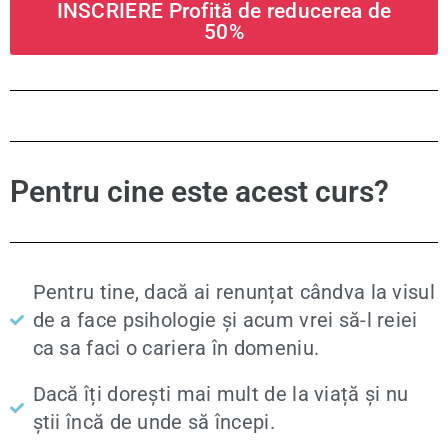
INSCRIERE Profită de reducerea de
50%
Pentru cine este acest curs?
Pentru tine, dacă ai renunțat cândva la visul
de a face psihologie și acum vrei să-l reiei
ca sa faci o cariera în domeniu.
Dacă îți dorești mai mult de la viață și nu
știi încă de unde să începi.