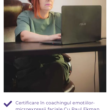
Certificare în coachingul emotiilor-
microexpresii faciale Cu Paul Ekman