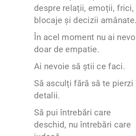
despre relații, emoții, frici,
blocaje și decizii amânate
În acel moment nu ai nevo
doar de empatie.
Ai nevoie să știi ce faci.
Să asculți fără să te pierzi 
detalii.
Să pui întrebări care
deschid, nu întrebări care