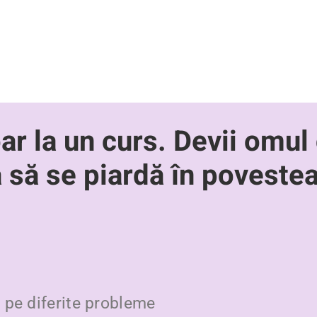
oar la un curs. Devii omul
ă să se piardă în povestea
v pe diferite probleme