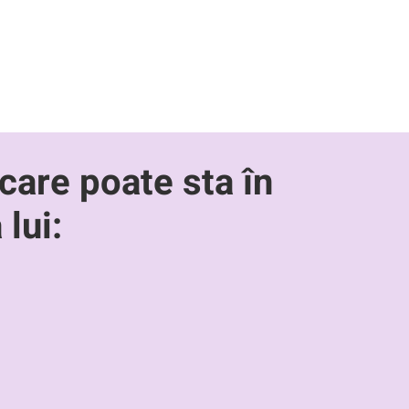
 care poate sta în
 lui: