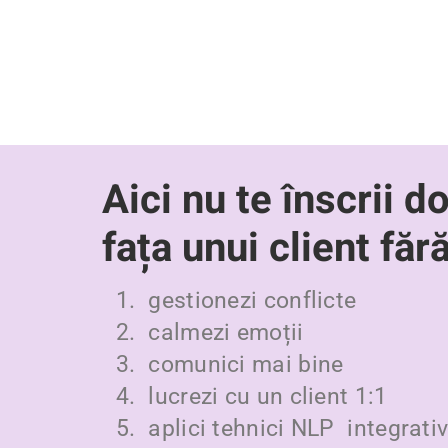
Aici nu te înscrii d
fața unui client făr
gestionezi conflicte
calmezi emoții
comunici mai bine
lucrezi cu un client 1:1
aplici tehnici NLP integrati