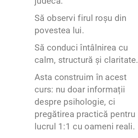
judecă.
Să observi firul roșu din
povestea lui.
Să conduci întâlnirea cu
calm, structură și claritate
Asta construim în acest
curs: nu doar informații
despre psihologie, ci
pregătirea practică pentru
lucrul 1:1 cu oameni reali.