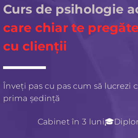
Curs de psihologie a
care chiar te pregăte
cu clienții
Înveți pas cu pas cum să lucrezi c
prima ședință
Cabinet în 3 luni🎓Diplo