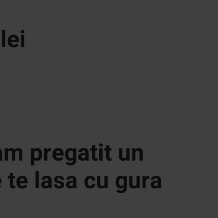
lei
-am pregatit un
 te lasa cu gura