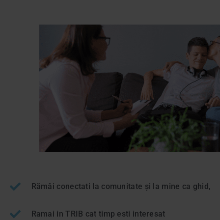
Rămâi conectati la comunitate și la mine ca ghid,
Ramai in TRIB cat timp esti interesat