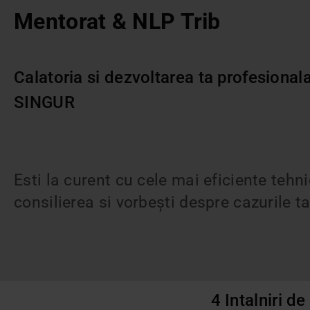
Mentorat & NLP Trib
Calatoria si dezvoltarea ta profesionala
SINGUR
Esti la curent cu cele mai eficiente tehni
consilierea si vorbești despre cazurile ta
4 Intalniri d