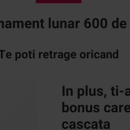
ament lunar 600 de 
Te poti retrage oricand
In plus, ti
bonus care
cascata