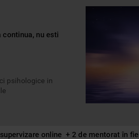
 continua, nu esti
ci psihologice in
le
e supervizare online + 2 de mentorat în fi