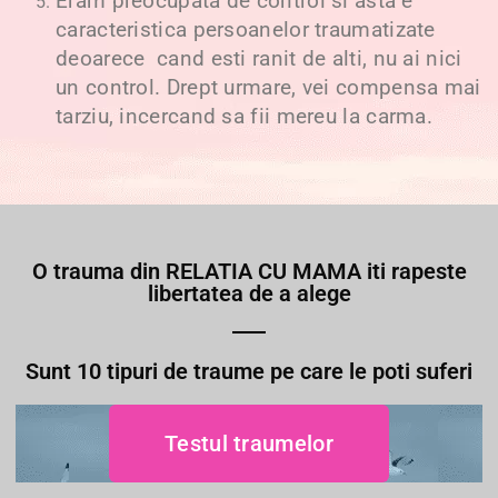
Eram preocupata de control si asta e
caracteristica persoanelor traumatizate
deoarece cand esti ranit de alti, nu ai nici
un control. Drept urmare, vei compensa mai
tarziu, incercand sa fii mereu la carma.
O trauma din RELATIA CU MAMA iti rapeste
libertatea de a alege
Sunt 10 tipuri de traume pe care le poti suferi
Testul traumelor