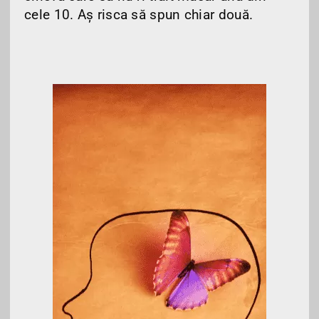
cele 10. Aș risca să spun chiar două.