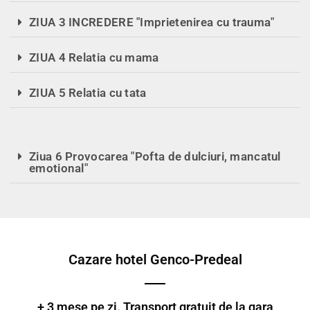
ZIUA 3 INCREDERE "Imprietenirea cu trauma"
ZIUA 4 Relatia cu mama
ZIUA 5 Relatia cu tata
Ziua 6 Provocarea "Pofta de dulciuri, mancatul
emotional"
Cazare hotel Genco-Predeal
+ 3 mese pe zi. Transport gratuit de la gara