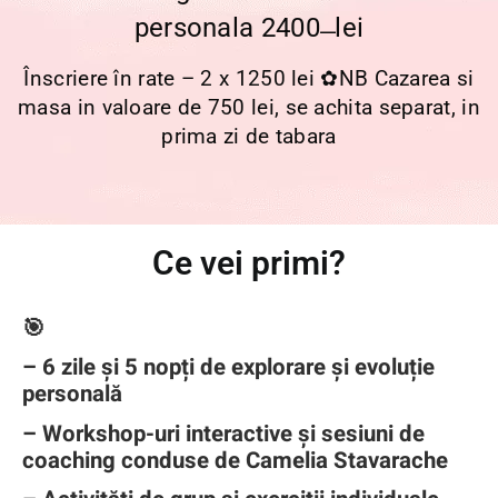
personala 2400 ̶ lei
Înscriere în rate – 2 x 1250 lei
✿
NB Cazarea si
masa in valoare de 750 lei, se achita separat, in
prima zi de tabara
Ce vei primi?
🎯
– 6 zile și 5 nopți de explorare și evoluție
personală
– Workshop-uri interactive și sesiuni de
coaching conduse de Camelia Stavarache