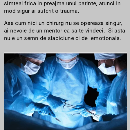
simteai frica in preajma unui parinte, atunci in
mod sigur ai suferit o trauma.
Asa cum nici un chirurg nu se opereaza singur,
ai nevoie de un mentor ca sa te vindeci. Si asta
nu e un semn de slabiciune ci de emotionala.