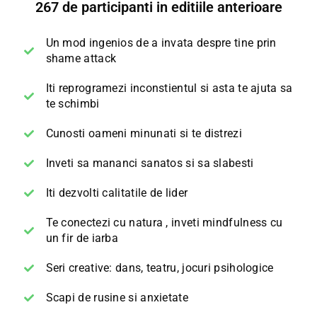
267 de participanti in editiile anterioare
Un mod ingenios de a invata despre tine prin
shame attack
Iti reprogramezi inconstientul si asta te ajuta sa
te schimbi
Cunosti oameni minunati si te distrezi
Inveti sa mananci sanatos si sa slabesti
Iti dezvolti calitatile de lider
Te conectezi cu natura , inveti mindfulness cu
un fir de iarba
Seri creative: dans, teatru, jocuri psihologice
Scapi de rusine si anxietate