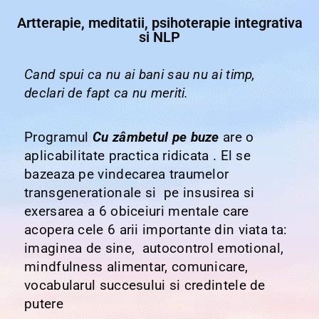
Artterapie, meditatii, psihoterapie integrativa
si NLP
Cand spui ca nu ai bani sau nu ai timp,
declari de fapt ca nu meriti.
Programul
Cu zâmbetul pe buze
are o
aplicabilitate practica ridicata . El se
bazeaza pe vindecarea traumelor
transgenerationale si pe insusirea si
exersarea a 6 obiceiuri mentale care
acopera cele 6 arii importante din viata ta:
imaginea de sine, autocontrol emotional,
mindfulness alimentar, comunicare,
vocabularul succesului si credintele de
putere