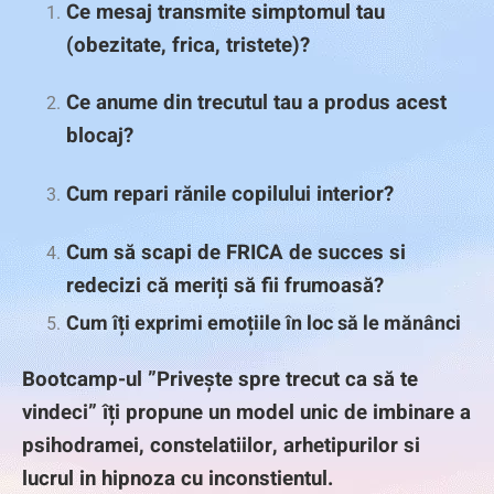
Ce mesaj transmite simptomul tau
(obezitate, frica, tristete)?
Ce anume din trecutul tau a produs acest
blocaj?
Cum repari rănile copilului interior?
Cum să scapi de FRICA de succes si
redecizi că meriți să fii frumoasă?
Cum îți exprimi emoțiile în loc să le mănânci
Bootcamp-ul ”Privește spre trecut ca să te
vindeci” îți propune un model unic de imbinare a
psihodramei, constelatiilor, arhetipurilor si
lucrul in hipnoza cu inconstientul.