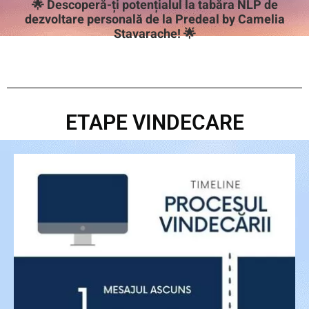
🌟 Descoperă-ți potențialul la tabăra NLP de
dezvoltare personală de la Predeal by Camelia
Stavarache! 🌟
ETAPE VINDECARE