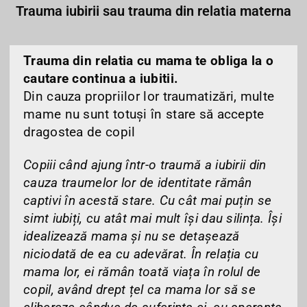
Trauma iubirii sau trauma din relatia materna
Trauma din relatia cu mama te obliga la o
cautare continua a iubitii.
Din cauza propriilor lor traumatizări, multe
mame nu sunt totuși în stare să accepte
dragostea de copil
Copiii când ajung într-o traumă a iubirii din
cauza traumelor lor de identitate rămân
captivi în acestă stare. Cu cât mai puțin se
simt iubiți, cu atât mai mult își dau silința. Își
idealizează mama și nu
se detașează
niciodată de ea cu adevărat. În relația cu
mama lor, ei rămân toată viața în rolul de
copil, având drept țel ca mama lor să se