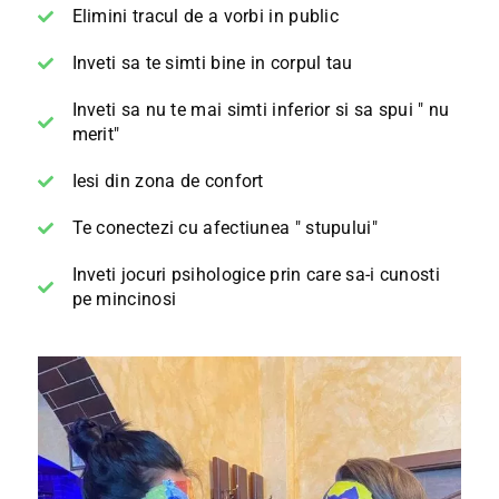
Elimini tracul de a vorbi in public
Inveti sa te simti bine in corpul tau
Inveti sa nu te mai simti inferior si sa spui " nu
merit"
Iesi din zona de confort
Te conectezi cu afectiunea " stupului"
Inveti jocuri psihologice prin care sa-i cunosti
pe mincinosi