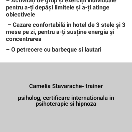
– Activități de grup și exerciții individuale
pentru a-ți depăși limitele și a-ți atinge
obiectivele
– Cazare confortabilă in hotel de 3 stele și 3
mese pe zi, pentru a-ți susține energia și
concentrarea
– O petrecere cu barbeque si lautari
Camelia Stavarache- trainer
psiholog, certificare internationala in
psihoterapie si hipnoza