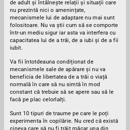
de adult și întâlnește relații și situații care
nu prezintă nici o amenințate,
mecanismele lui de adaptare nu mai sunt
folositoare. Nu va știi cum să se comporte
într-un mediu sigur iar asta va interfera cu
capacitatea lui de a trăi, de a iubi și de a fii
iubit.
Va fii întotdeauna condiționat de
mecanismele sale de apărare și nu va
beneficia de libertatea de a trăi o viață
normală în care să nu simtă în mod
constant că trebuie să se apere sau să le
facă pe plac celorlalți.
Sunt 10 tipuri de traume pe care le poți
experimenta în copilărie. Nu cred că există
cineva care să nu fi trăit măcar una din