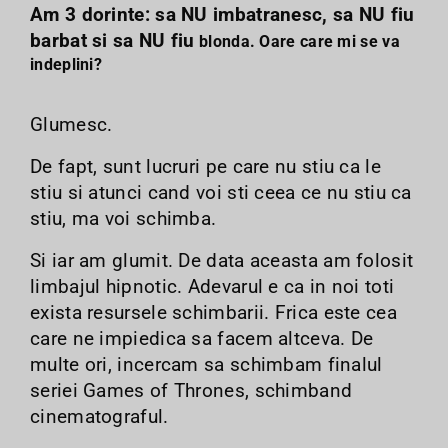
Am 3 dorinte: sa NU imbatranesc, sa NU fiu
barbat si sa NU fiu
blonda. Oare care mi se va
indeplini?
Glumesc.
De fapt, sunt lucruri pe care nu stiu ca le
stiu si atunci cand voi sti ceea ce nu stiu ca
stiu, ma voi schimba.
Si iar am glumit. De data aceasta am folosit
limbajul hipnotic. Adevarul e ca in noi toti
exista resursele schimbarii. Frica este cea
care ne impiedica sa facem altceva. De
multe ori, incercam sa schimbam finalul
seriei Games of Thrones, schimband
cinematograful.