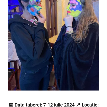
📅 Data taberei: 7-12 iulie 2024 📍 Locație: