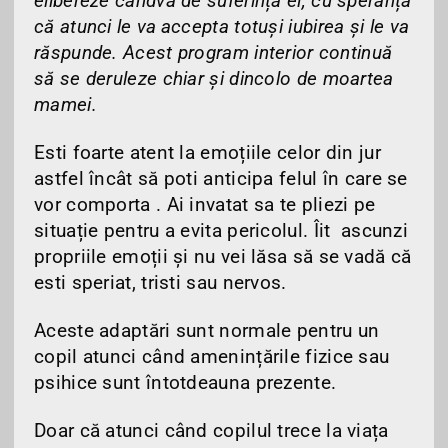
elibereze cândva de suferința ei, cu speranța
că atunci le va
accepta totuși iubirea și le va
răspunde. Acest program interior continuă
să se deruleze chiar și dincolo de moartea
mamei.
Esti foarte atent la emoțiile celor din jur
astfel încât să poti anticipa felul în care se
vor comporta . Ai invatat sa te pliezi pe
situație pentru a evita pericolul. Îit ascunzi
propriile emoții și nu vei lăsa să se vadă că
esti speriat, tristi sau nervos.
Aceste adaptări sunt normale pentru un
copil atunci când amenințările fizice sau
psihice sunt întotdeauna prezente.
Doar că atunci când copilul trece la viața