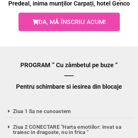
Predeal, inima munților Carpați, hotel Genco
DA, MĂ ÎNSCRIU ACUM!
PROGRAM ” Cu zâmbetul pe buze ”
Pentru schimbare si iesirea din blocaje
Ziua 1 Sa ne cunoastem
Ziua 2 CONECTARE "Harta emotiilor: invat sa
traiesc in dragoste, nu in frica "