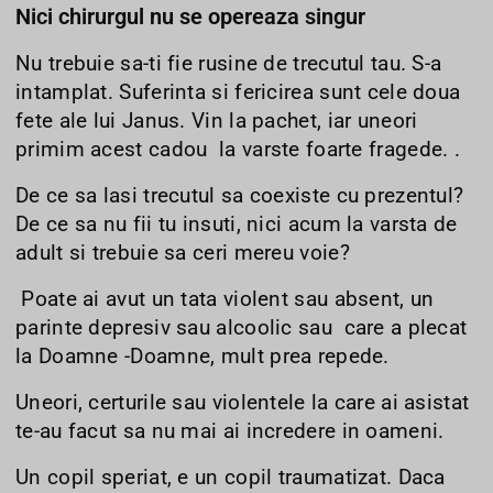
Nici chirurgul nu se opereaza singur
Nu trebuie sa-ti fie rusine de trecutul tau. S-a
intamplat. Suferinta si fericirea sunt cele doua
fete ale lui Janus. Vin la pachet, iar uneori
primim acest cadou la varste foarte fragede. .
De ce sa lasi trecutul sa coexiste cu prezentul?
De ce sa nu fii tu insuti, nici acum la varsta de
adult si trebuie sa ceri mereu voie?
Poate ai avut un tata violent sau absent, un
parinte depresiv sau alcoolic sau care a plecat
la Doamne -Doamne, mult prea repede.
Uneori, certurile sau violentele la care ai asistat
te-au facut sa nu mai ai incredere in oameni.
Un copil speriat, e un copil traumatizat. Daca