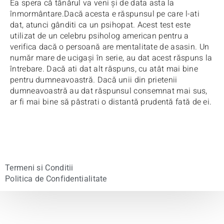
Ea spera că tânărul va veni şi de data asta la
înmormântare.
Dacă acesta e răspunsul pe care l-ati
dat, atunci gânditi ca un psihopat. A
cest test este
utilizat de un celebru psiholog american pentru a
verifica dacă o persoană are
mentalitate de asasin. Un
număr mare de ucigaşi în serie, au dat acest răspuns la
întrebare. Dacă ati
dat alt răspuns, cu atât mai bine
pentru dumneavoastră. Dacă unii din prietenii
dumneavoastră au
dat răspunsul consemnat mai sus,
ar fi mai bine să păstrati o distantă prudentă fată de ei.
Termeni si Conditii
Politica de Confidentialitate