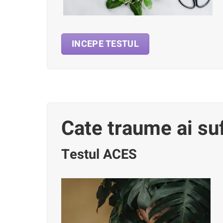
INCEPE TESTUL
Cate traume ai suf
Testul ACES