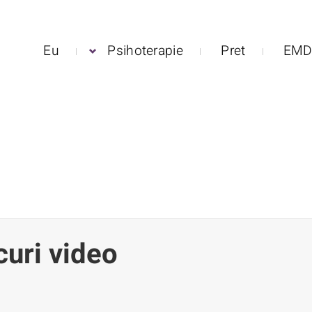
Eu
Psihoterapie
Pret
EMD
uri video