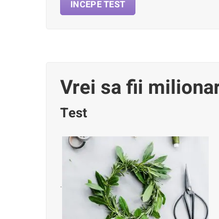
INCEPE TEST
Vrei sa fii miliona
Test
.