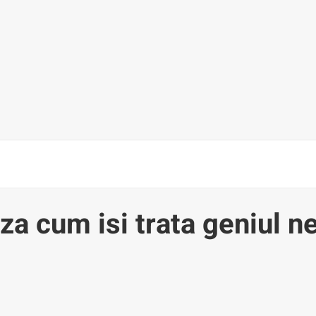
aza cum isi trata geniul n