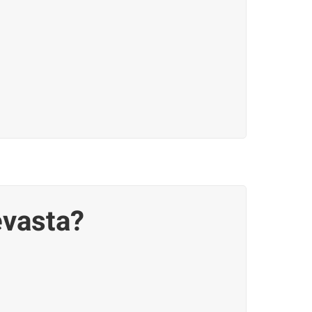
evasta?