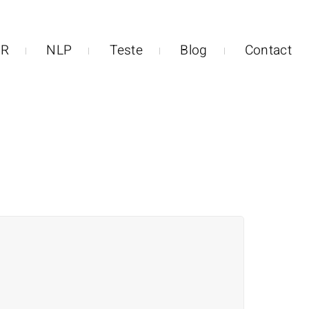
R
NLP
Teste
Blog
Contact