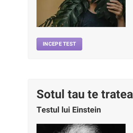
INCEPE TEST
Sotul tau te trate
Testul lui Einstein