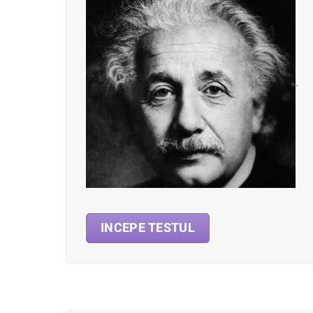
.
INCEPE TESTUL