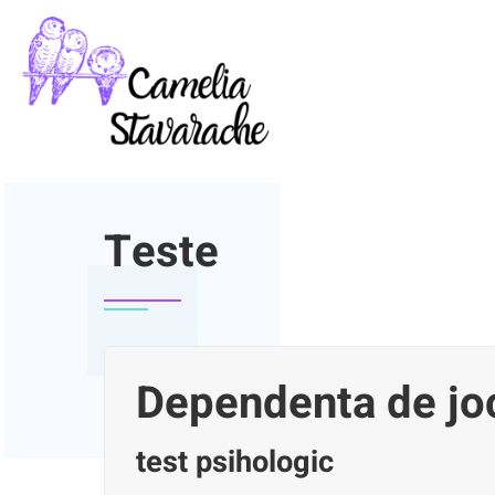
PRIMA PAGINA
TESTE
Teste
Dependenta de joc
test psihologic