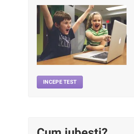
.
INCEPE TEST
Cum iubesti?