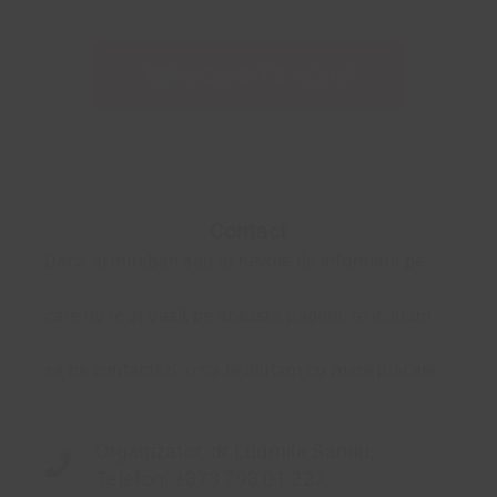
ÎNSCRIE-TE ACUM
Contact
Daca ai intrebari sau ai nevoie de informatii pe
care nu le-ai gasit pe aceasta pagina, te invitam
sa ne contactezi, o sa te ajutam cu mare placere.
Organizator, dr Ludmila Sandu,
Telefon: +373 793 01 227