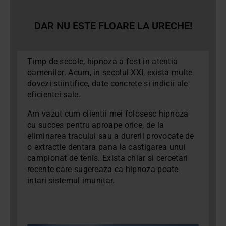
DAR NU ESTE FLOARE LA URECHE!
Timp de secole, hipnoza a fost in atentia
oamenilor. Acum, in secolul XXI, exista multe
dovezi stiintifice, date concrete si indicii ale
eficientei sale.
Am vazut cum clientii mei folosesc hipnoza
cu succes pentru aproape orice, de la
eliminarea tracului sau a durerii provocate de
o extractie dentara pana la castigarea unui
campionat de tenis. Exista chiar si cercetari
recente care sugereaza ca hipnoza poate
intari sistemul imunitar.