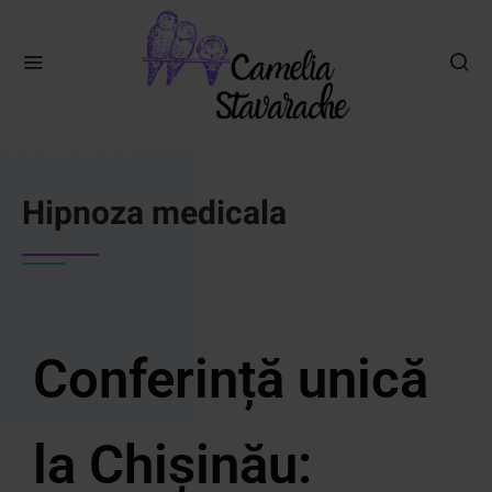
PRIMA PAGINA
HIPNOZA MEDICALA
Hipnoza medicala
Conferință unică
la Chișinău: