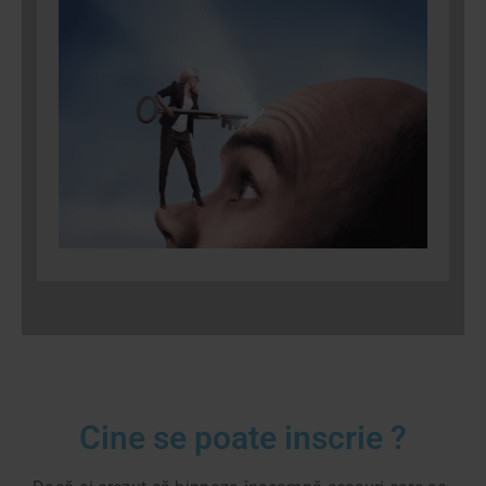
Cine se poate inscrie ?