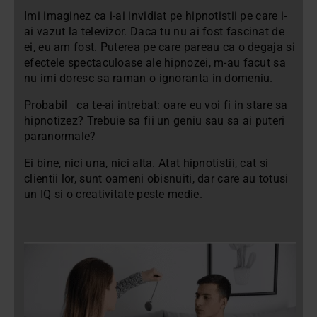
Imi imaginez ca i-ai invidiat pe hipnotistii pe care i-
ai vazut la televizor. Daca tu nu ai fost fascinat de
ei, eu am fost. Puterea pe care pareau ca o degaja si
efectele spectaculoase ale hipnozei, m-au facut sa
nu imi doresc sa raman o ignoranta in domeniu.
Probabil ca te-ai intrebat: oare eu voi fi in stare sa
hipnotizez? Trebuie sa fii un geniu sau sa ai puteri
paranormale?
Ei bine, nici una, nici alta. Atat hipnotistii, cat si
clientii lor, sunt oameni obisnuiti, dar care au totusi
un IQ si o creativitate peste medie.