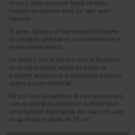
Oricum, este cunoscut faptul că toate
formele de hipnoză sunt, de fapt, auto-
hipnoză.
În lume, hipnoza și hipnoterapia fac parte
din terapiile alternative, complementare și
vindecarea holistică.
Ca urmare, nici în lume și nici in România,
nu există restricții legate de genul de
pregătire academică a cursantului pentru a
obține aceste certificări.
Nu pot însă să participe la curs persoanele
care au afecțiuni psihiatrice (schizofrenie,
personalitate disociativă, etc) sau cele care
nu au implinit vârsta de 18 ani.