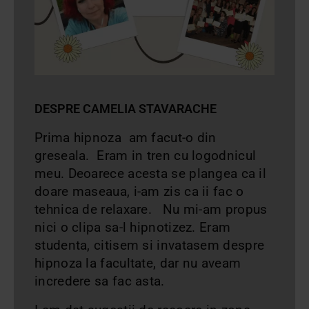
DESPRE CAMELIA STAVARACHE
Prima hipnoza am facut-o din
greseala. Eram in tren cu logodnicul
meu. Deoarece acesta se plangea ca il
doare maseaua, i-am zis ca ii fac o
tehnica de relaxare. Nu mi-am propus
nici o clipa sa-l hipnotizez. Eram
studenta, citisem si invatasem despre
hipnoza la facultate, dar nu aveam
incredere sa fac asta.