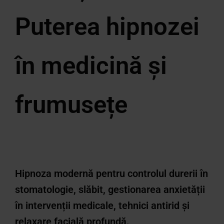
Puterea hipnozei
în medicină și
frumusețe
Hipnoza modernă pentru controlul durerii în
stomatologie, slăbit, gestionarea anxietății
în intervenții medicale, tehnici antirid și
relaxare facială profundă.