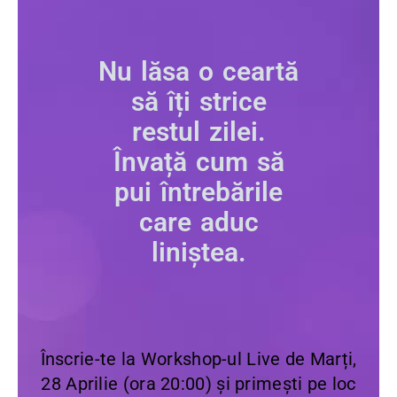
Nu lăsa o ceartă
să îți strice
restul zilei.
Învață cum să
pui întrebările
care aduc
liniștea.
Înscrie-te la Workshop-ul Live de Marți,
28 Aprilie (ora 20:00) și primești pe loc