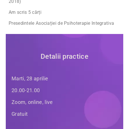
2018)
Am scris 5 cărți
Presedintele Asociației de Psihoterapie Integrativa
Detalii practice
Marti, 28 aprilie
20.00-21.00
Zoom, online, live
Gratuit