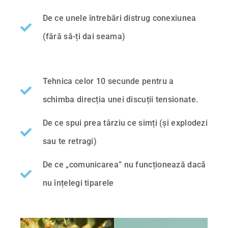
De ce unele întrebări distrug conexiunea
(fără să-ți dai seama)
Tehnica celor 10 secunde pentru a
schimba direcția unei discuții tensionate.
De ce spui prea târziu ce simți (și explodezi
sau te retragi)
De ce „comunicarea” nu funcționează dacă
nu înțelegi tiparele