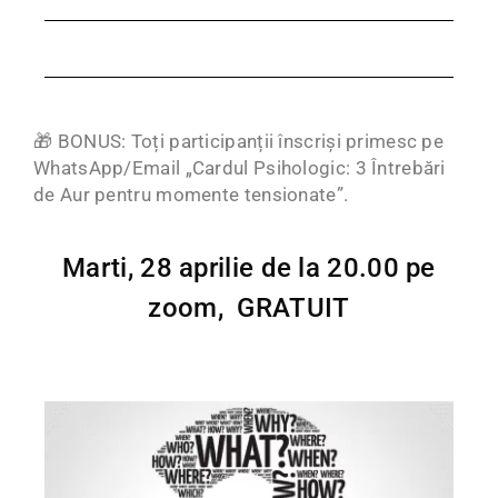
🎁 BONUS: Toți participanții înscriși primesc pe
WhatsApp/Email „Cardul Psihologic: 3 Întrebări
de Aur pentru momente tensionate”.
Marti, 28 aprilie de la 20.00 pe
zoom, GRATUIT