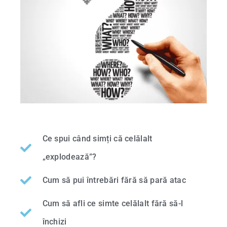
Ce spui când simți că celălalt
„explodează”?
Cum să pui întrebări fără să pară atac
Cum să afli ce simte celălalt fără să-l
închizi