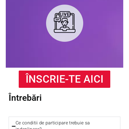
ÎNSCRIE-TE AICI
Întrebări
Ce conditii de participare trebuie sa