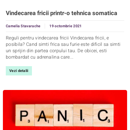
Vindecarea fricii printr-o tehnica somatica
Camelia Stavarache
19 octombrie 2021
Reguli pentru vindecarea fricii Vindecarea fricii, e
posibila? Cand simti frica sau furie este dificil sa simti
un sprijin din partea corpului tau. De obicei, esti
bombardat cu adrenalina care...
Vezi detalii