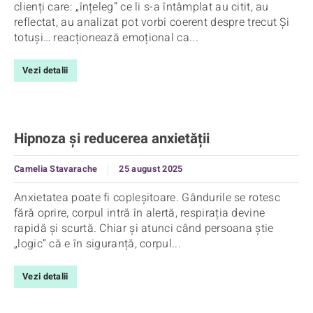
clienți care: „înțeleg” ce li s-a întâmplat au citit, au
reflectat, au analizat pot vorbi coerent despre trecut Și
totuși… reacționează emoțional ca...
Vezi detalii
Hipnoza și reducerea anxietății
Camelia Stavarache
25 august 2025
Anxietatea poate fi copleșitoare. Gândurile se rotesc
fără oprire, corpul intră în alertă, respirația devine
rapidă și scurtă. Chiar și atunci când persoana știe
„logic” că e în siguranță, corpul...
Vezi detalii