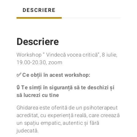
DESCRIERE
Descriere
Workshop ” Vindecă vocea critică”, 8 iulie,
19.00-20.30, zoom
✅
Ce obții în acest workshop:
🔒
Te simți în siguranță să te deschizi și
să lucrezi cu tine
Ghidarea este oferită de un psihoterapeut
acreditat, cu experiență reală, care creează
un spațiu empatic, autentic și fără
judecată.