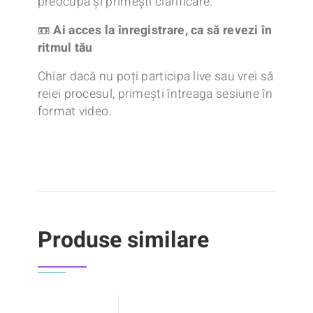
preocupă și primești clarificare.
📼
Ai acces la înregistrare, ca să revezi în
ritmul tău
Chiar dacă nu poți participa live sau vrei să
reiei procesul, primești întreaga sesiune în
format video.
Produse similare