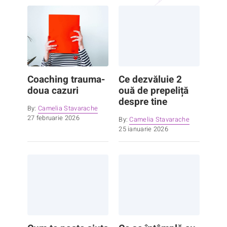
Coaching trauma-
Ce dezvăluie 2
doua cazuri
ouă de prepeliță
despre tine
By:
Camelia Stavarache
27 februarie 2026
By:
Camelia Stavarache
25 ianuarie 2026