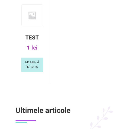
TEST
1
lei
ADAUGĂ
ÎN COȘ
Ultimele articole