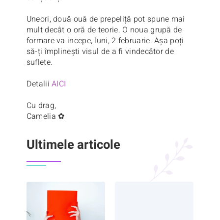
Uneori, două ouă de prepeliță pot spune mai
mult decât o oră de teorie. O noua grupă de
formare va incepe, luni, 2 februarie. Așa poți
să-ți împlinești visul de a fi vindecător de
suflete.
Detalii
AICI
Cu drag,
Camelia ✿
Ultimele articole