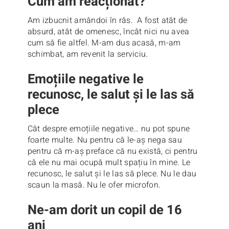
Cum am reacționat?
Am izbucnit amândoi în râs. A fost atât de
absurd, atât de omenesc, încât nici nu avea
cum să fie altfel. M-am dus acasă, m-am
schimbat, am revenit la serviciu.
Emoțiile negative le
recunosc, le salut și le las să
plece
Cât despre emoțiile negative… nu pot spune
foarte multe. Nu pentru că le-aș nega sau
pentru că m-aș preface că nu există, ci pentru
că ele nu mai ocupă mult spațiu în mine. Le
recunosc, le salut și le las să plece. Nu le dau
scaun la masă. Nu le ofer microfon.
Ne-am dorit un copil de 16
ani