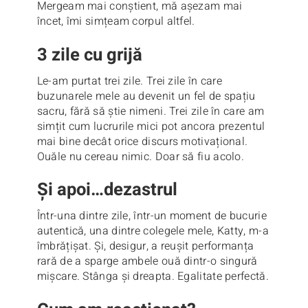
Mergeam mai conștient, mă așezam mai
încet, îmi simțeam corpul altfel.
3 zile cu grijă
Le-am purtat trei zile. Trei zile în care
buzunarele mele au devenit un fel de spațiu
sacru, fără să știe nimeni. Trei zile în care am
simțit cum lucrurile mici pot ancora prezentul
mai bine decât orice discurs motivațional.
Ouăle nu cereau nimic. Doar să fiu acolo.
Și apoi…dezastrul
Într-una dintre zile, într-un moment de bucurie
autentică, una dintre colegele mele, Katty, m-a
îmbrățișat. Și, desigur, a reușit performanța
rară de a sparge ambele ouă dintr-o singură
mișcare. Stânga și dreapta. Egalitate perfectă.