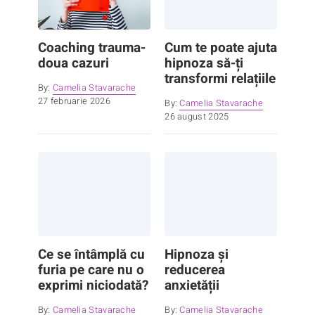
Coaching trauma-
Cum te poate ajuta
doua cazuri
hipnoza să-ți
transformi relațiile
By:
Camelia Stavarache
27 februarie 2026
By:
Camelia Stavarache
26 august 2025
Ce se întâmplă cu
Hipnoza și
furia pe care nu o
reducerea
exprimi niciodată?
anxietății
By:
Camelia Stavarache
By:
Camelia Stavarache