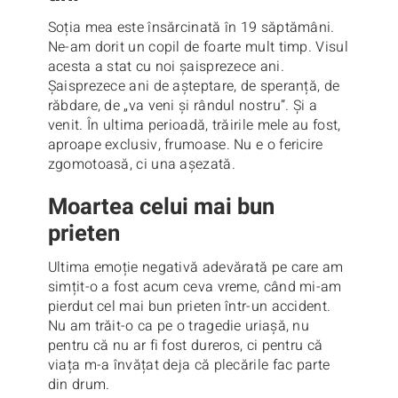
Soția mea este însărcinată în 19 săptămâni.
Ne-am dorit un copil de foarte mult timp. Visul
acesta a stat cu noi șaisprezece ani.
Șaisprezece ani de așteptare, de speranță, de
răbdare, de „va veni și rândul nostru”. Și a
venit. În ultima perioadă, trăirile mele au fost,
aproape exclusiv, frumoase. Nu e o fericire
zgomotoasă, ci una așezată.
Moartea celui mai bun
prieten
Ultima emoție negativă adevărată pe care am
simțit-o a fost acum ceva vreme, când mi-am
pierdut cel mai bun prieten într-un accident.
Nu am trăit-o ca pe o tragedie uriașă, nu
pentru că nu ar fi fost dureros, ci pentru că
viața m-a învățat deja că plecările fac parte
din drum.