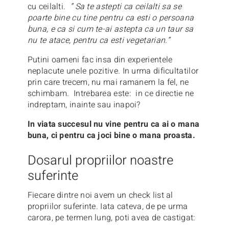
cu ceilalti.
” Sa te astepti ca ceilalti sa se
poarte bine cu tine pentru ca esti o persoana
buna, e ca si cum te-ai astepta ca un taur sa
nu te atace, pentru ca esti vegetarian.”
Putini oameni fac insa din experientele
neplacute unele pozitive. In urma dificultatilor
prin care trecem, nu mai ramanem la fel, ne
schimbam. Intrebarea este: in ce directie ne
indreptam, inainte sau inapoi?
In viata succesul nu vine pentru ca ai o mana
buna, ci pentru ca joci bine o mana proasta.
Dosarul propriilor noastre
suferinte
Fiecare dintre noi avem un check list al
propriilor suferinte. Iata cateva, de pe urma
carora, pe termen lung, poti avea de castigat: