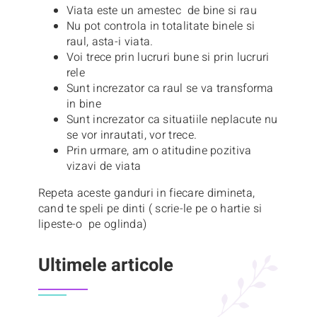
Viata este un amestec de bine si rau
Nu pot controla in totalitate binele si
raul, asta-i viata.
Voi trece prin lucruri bune si prin lucruri
rele
Sunt increzator ca raul se va transforma
in bine
Sunt increzator ca situatiile neplacute nu
se vor inrautati, vor trece.
Prin urmare, am o atitudine pozitiva
vizavi de viata
Repeta aceste ganduri in fiecare dimineta,
cand te speli pe dinti ( scrie-le pe o hartie si
lipeste-o pe oglinda)
Ultimele articole