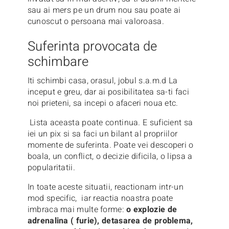
sau ai mers pe un drum nou sau poate ai
cunoscut o persoana mai valoroasa.
Suferinta provocata de
schimbare
Iti schimbi casa, orasul, jobul s.a.m.d La
inceput e greu, dar ai posibilitatea sa-ti faci
noi prieteni, sa incepi o afaceri noua etc.
Lista aceasta poate continua. E suficient sa
iei un pix si sa faci un bilant al propriilor
momente de suferinta. Poate vei descoperi o
boala, un conflict, o decizie dificila, o lipsa a
popularitatii.
In toate aceste situatii, reactionam intr-un
mod specific, iar reactia noastra poate
imbraca mai multe forme:
o explozie de
adrenalina ( furie), detasarea de problema,