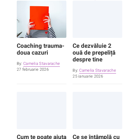
Coaching trauma-
Ce dezvăluie 2
doua cazuri
ouă de prepeliță
despre tine
By:
Camelia Stavarache
27 februarie 2026
By:
Camelia Stavarache
25 ianuarie 2026
Cum te poate ajuta
Ce se întâmplă cu