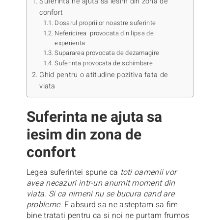
Suferinta ne ajuta sa iesim din zona de
confort
Dosarul propriilor noastre suferinte
Nefericirea provocata din lipsa de
experienta
Supararea provocata de dezamagire
Suferinta provocata de schimbare
Ghid pentru o atitudine pozitiva fata de
viata
Suferinta ne ajuta sa
iesim din zona de
confort
Legea suferintei spune ca
toti oamenii vor
avea necazuri intr-un anumit moment din
viata. Si ca nimeni nu se bucura cand are
probleme.
E absurd sa ne asteptam sa fim
bine tratati pentru ca si noi ne purtam frumos