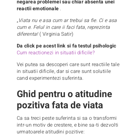
negarea problemei sau chiar absenta unei
reactii emotionale
.
„
Viata nu e asa cum ar trebui sa fie. Ci e asa
cum e. Felul in care ii faci fata, reprezinta
diferenta!
( Virginia Satir)
Da click pe acest link si fa testul psihologic
Cum reactionezi in situatii dificile?
Vei putea sa descoperi care sunt reactiile tale
in situatii dificile, dar si care sunt solutiile
cand experimentezi suferinta.
Ghid pentru o atitudine
pozitiva fata de viata
Ca sa treci peste suferinta si sa o transformi
intr-un motiv de crestere, e bine sa-ti dezvolti
urmatoarele atitudini pozitive: