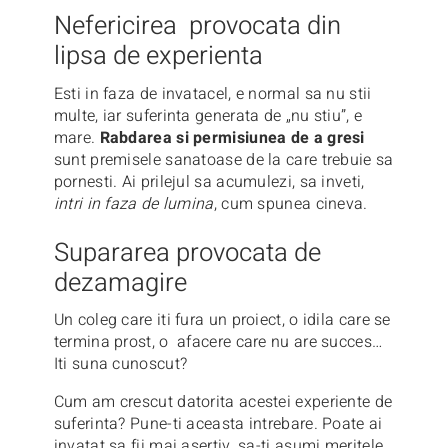
Nefericirea provocata din
lipsa de experienta
Esti in faza de invatacel, e normal sa nu stii
multe, iar suferinta generata de „nu stiu”, e
mare.
Rabdarea si permisiunea de a gresi
sunt premisele sanatoase de la care trebuie sa
pornesti. Ai prilejul sa acumulezi, sa inveti,
intri in faza de lumina
, cum spunea cineva.
Supararea provocata de
dezamagire
Un coleg care iti fura un proiect, o idila care se
termina prost, o afacere care nu are succes…
Iti suna cunoscut?
Cum am crescut datorita acestei experiente de
suferinta? Pune-ti aceasta intrebare. Poate ai
invatat sa fii mai asertiv, sa-ti asumi meritele